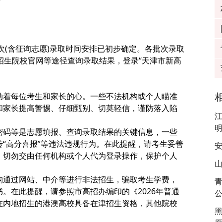
(含征询志愿)录取时间安排已初步确定。各批次录取
t)及招生院校官网等途径查询录取结果，登录“天津市新高
着每位考生和家长的心。一些不法机构或个人瞄准
和家长提高警惕、仔细甄别、切莫轻信，谨防落入陷
江
密码等是志愿填报、查询录取结果的关键信息，一些
“高分喜报”等违法违规行为。在此提醒，请考生妥善
安
，切勿交由任何机构或个人代为登录操作，保护个人
山
构通过网站、中介等进行非法招生，骗取考生学费，
。在此提醒，请参照市高招办编印的《2026年普通
在内地招生的港澳高校具备在津招生资格，其他院校
黑