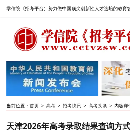
学信院《招考平台）努力做中国顶尖创新性人才选培的教育
当前位置：
首页
>
高考
>
招考快讯
>
高考头条
>
内容详
天津2026年高考录取结果查询方式：w