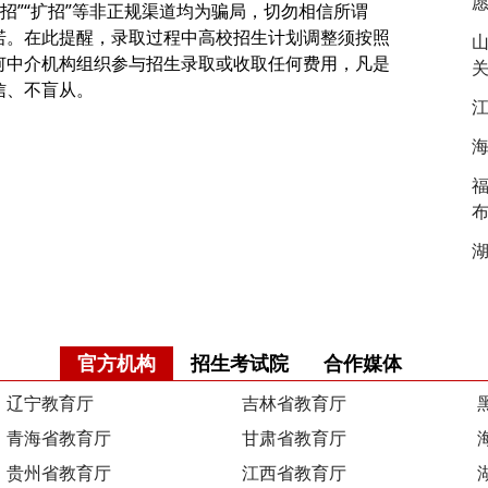
“特招”“扩招”等非正规渠道均为骗局，切勿相信所谓
假承诺。在此提醒，录取过程中高校招生计划调整须按照
山
何中介机构组织参与招生录取或收取任何费用，凡是
信、不盲从。
江
海
福
湖
官方机构
招生考试院
合作媒体
辽宁教育厅
吉林省教育厅
青海省教育厅
甘肃省教育厅
贵州省教育厅
江西省教育厅