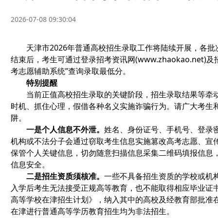
2026-07-08 09:30:04
天津市2026年普通高校招生录取工作将陆续开展，各批次
结束后，考生可通过登录招考资讯网(www.zhaokao.ne
考志愿辅助系统”查询录取最低分。
特别提醒
当前正值高校招生录取的关键阶段，招生录取结果等牵动
时机、抓住心理，假借各种名义实施诈骗行为。请广大考生
阱。
一是个人信息不外泄。
姓名、身份证号、手机号、登录
机构或不法分子会通过窃取考生信息实施篡改高考志愿、宣传
保管个人关键信息，切勿随意扫描信息采集二维码填报信息
信息安全。
二是招生资质须核准。
一些不具备招生资质的学校或机
入学后考生无法接受正规高等教育，也不能取得相应毕业证书
高等学校在津招生计划》，纳入其中的高校及经教育部批准
在津进行普通高等学历教育招生均为非法招生。