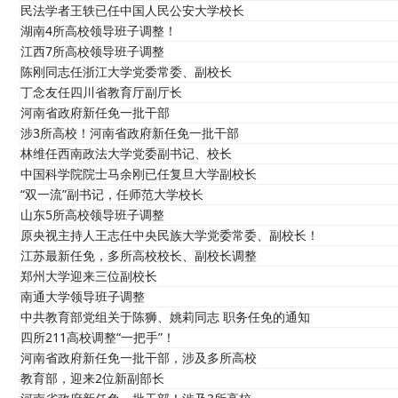
民法学者王轶已任中国人民公安大学校长
湖南4所高校领导班子调整！
江西7所高校领导班子调整
陈刚同志任浙江大学党委常委、副校长
丁念友任四川省教育厅副厅长
河南省政府新任免一批干部
涉3所高校！河南省政府新任免一批干部
林维任西南政法大学党委副书记、校长
中国科学院院士马余刚已任复旦大学副校长
“双一流”副书记，任师范大学校长
山东5所高校领导班子调整
原央视主持人王志任中央民族大学党委常委、副校长！
江苏最新任免，多所高校校长、副校长调整
郑州大学迎来三位副校长
南通大学领导班子调整
中共教育部党组关于陈狮、姚莉同志 职务任免的通知
四所211高校调整“一把手”！
河南省政府新任免一批干部，涉及多所高校
教育部，迎来2位新副部长