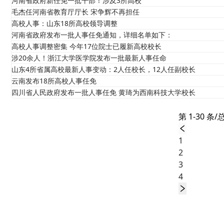
河南省政府新任免一批干部！涉及3所高校
毛杰任河南省教育厅厅长 宋争辉不再担任
高校人事：山东18所高校领导调整
河南省政府发布一批人事任免通知，详细名单如下：
高校人事调整密集 今年17位院士已履新高校校长
涉20余人！浙江大学医学院发布一批最新人事任命
山东4所省属高校最新人事变动：2人任校长，12人任副校长
云南发布18所高校人事任免
四川省人民政府发布一批人事任免 黄琦为西南科技大学校长
第 1-30 条/
1
2
3
4