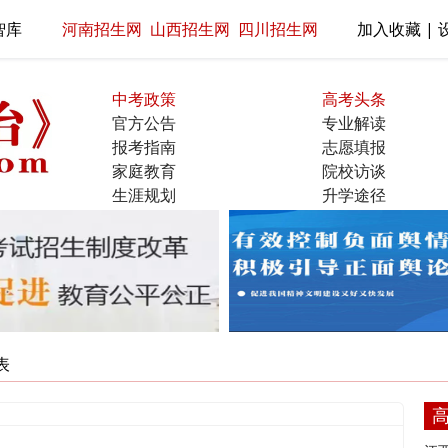
智库
河南招生网
山西招生网
四川招生网
加入收藏 | 
中考政策
高考头条
官方公告
专业解读
报考指南
志愿填报
家庭教育
院校访谈
生涯规划
升学途径
名校展示
直通大学
表