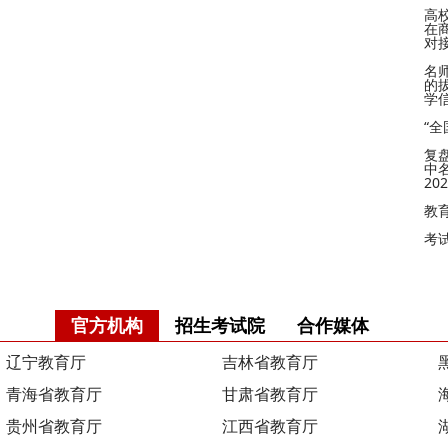
高
在
对
名
的
学
“
复
中
2
教
考
官方机构
招生考试院
合作媒体
辽宁教育厅
吉林省教育厅
青海省教育厅
甘肃省教育厅
贵州省教育厅
江西省教育厅