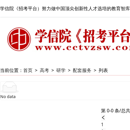
学信院《招考平台）努力做中国顶尖创新性人才选培的教育智库
当前位置：
首页
>
高考
>
研学
>
配套服务
>
列表
No data
第 0-0 条/总共
1