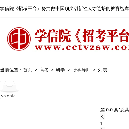
学信院《招考平台）努力做中国顶尖创新性人才选培的教育智库
当前位置：
首页
>
高考
>
研学
>
研学导师
>
列表
No data
第 0-0 条/总共
1