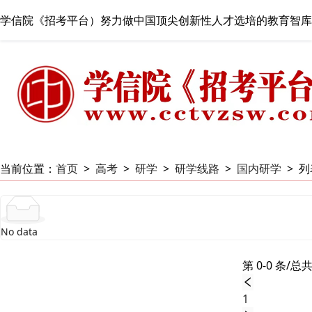
学信院《招考平台）努力做中国顶尖创新性人才选培的教育智库
当前位置：
首页
>
高考
>
研学
>
研学线路
>
国内研学
>
列
No data
第 0-0 条/总共
1