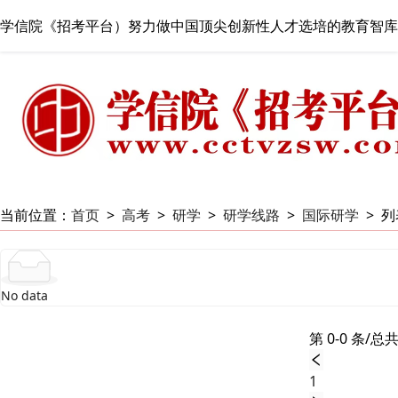
学信院《招考平台）努力做中国顶尖创新性人才选培的教育智库
当前位置：
首页
>
高考
>
研学
>
研学线路
>
国际研学
>
列
No data
第 0-0 条/总共
1