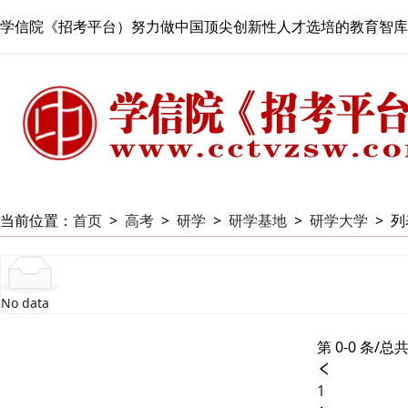
学信院《招考平台）努力做中国顶尖创新性人才选培的教育智库
当前位置：
首页
>
高考
>
研学
>
研学基地
>
研学大学
>
列
No data
第 0-0 条/总共
1