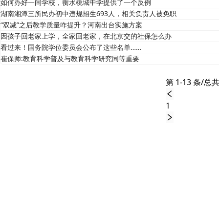
如何办好一间学校，衡水桃城中学提供了一个反例
湖南湘潭三所民办初中违规招生693人，相关负责人被免职
“双减”之后教学质量咋提升？河南出台实施方案
因孩子回老家上学，全家回老家，在北京交的社保怎么办
看过来！国务院学位委员会公布了这些名单……
崔保师:教育科学普及与教育科学研究同等重要
第 1-13 条/总共
1