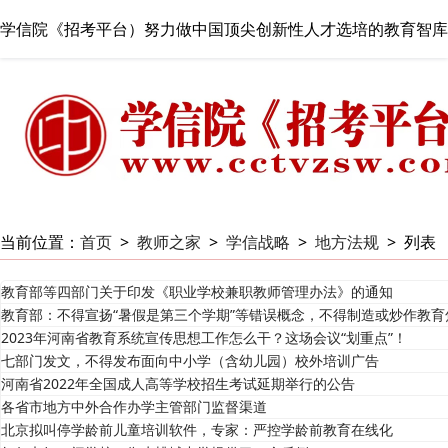
学信院《招考平台）努力做中国顶尖创新性人才选培的教育智库
当前位置：
首页
>
教师之家
>
学信战略
>
地方法规
>
列表
教育部等四部门关于印发《职业学校兼职教师管理办法》的通知
教育部：不得宣扬“暑假是第三个学期”等错误概念，不得制造或炒作教育
2023年河南省教育系统宣传思想工作怎么干？这场会议“划重点”！
七部门发文，不得发布面向中小学（含幼儿园）校外培训广告
河南省2022年全国成人高等学校招生考试延期举行的公告
各省市地方中外合作办学主管部门监督渠道
北京拟叫停学龄前儿童培训软件，专家：严控学龄前教育在线化