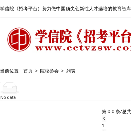
学信院《招考平台）努力做中国顶尖创新性人才选培的教育智库
当前位置：
首页
>
院校参会
>
列表
No data
第 0-0 条/总共
1