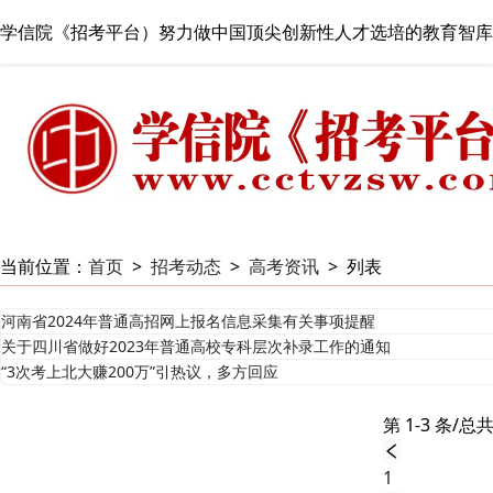
学信院《招考平台）努力做中国顶尖创新性人才选培的教育智库
当前位置：
首页
>
招考动态
>
高考资讯
>
列表
河南省2024年普通高招网上报名信息采集有关事项提醒
关于四川省做好2023年普通高校专科层次补录工作的通知
“3次考上北大赚200万”引热议，多方回应
第 1-3 条/总共
1