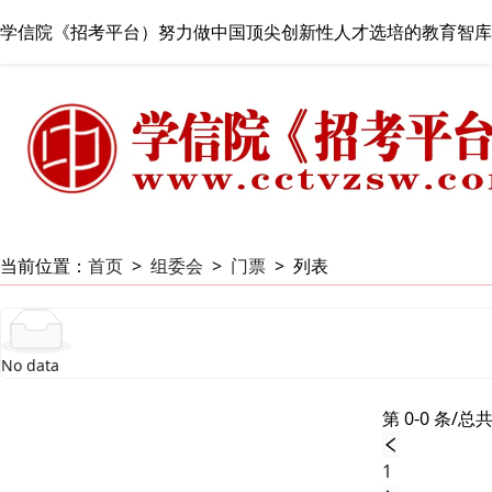
学信院《招考平台）努力做中国顶尖创新性人才选培的教育智库
当前位置：
首页
>
组委会
>
门票
>
列表
No data
第 0-0 条/总共
1