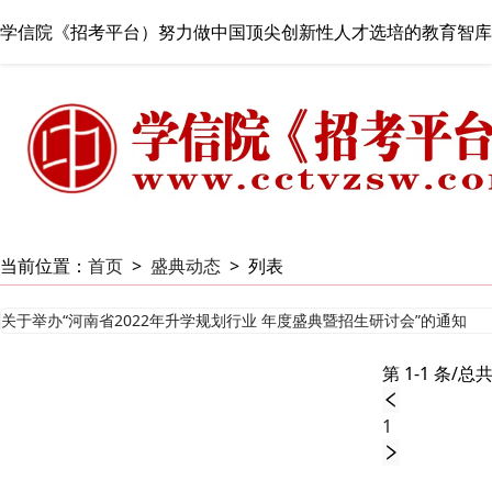
学信院《招考平台）努力做中国顶尖创新性人才选培的教育智库
当前位置：
首页
>
盛典动态
>
列表
关于举办“河南省2022年升学规划行业 年度盛典暨招生研讨会”的通知
第 1-1 条/总共
1