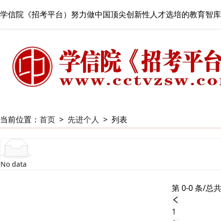
学信院《招考平台）努力做中国顶尖创新性人才选培的教育智库
当前位置：
首页
>
先进个人
>
列表
No data
第 0-0 条/总共
1