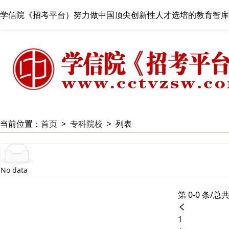
学信院《招考平台）努力做中国顶尖创新性人才选培的教育智库
当前位置：
首页
>
专科院校
>
列表
No data
第 0-0 条/总共
1