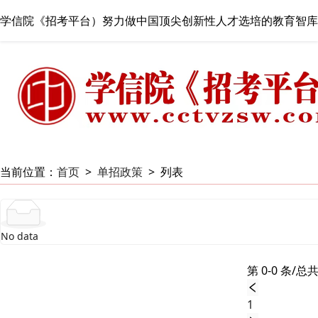
学信院《招考平台）努力做中国顶尖创新性人才选培的教育智库
当前位置：
首页
>
单招政策
>
列表
No data
第 0-0 条/总共
1