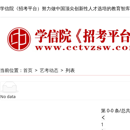
学信院《招考平台）努力做中国顶尖创新性人才选培的教育智库
当前位置：
首页
>
艺考动态
>
列表
No data
第 0-0 条/总共
1