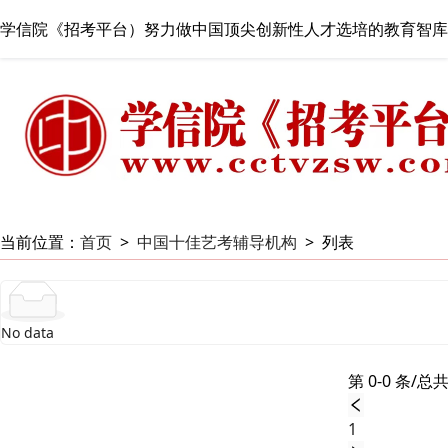
学信院《招考平台）努力做中国顶尖创新性人才选培的教育智库
当前位置：
首页
>
中国十佳艺考辅导机构
>
列表
No data
第 0-0 条/总共
1