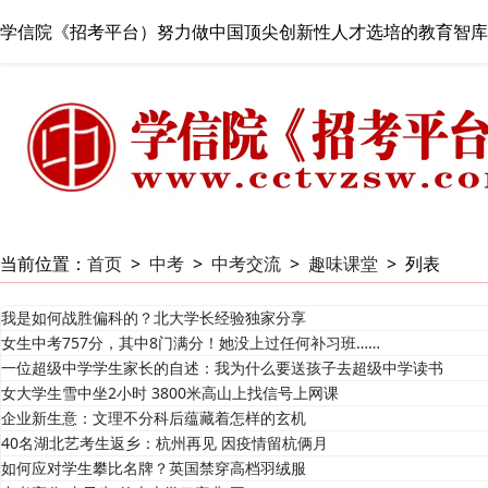
学信院《招考平台）努力做中国顶尖创新性人才选培的教育智库
当前位置：
首页
>
中考
>
中考交流
>
趣味课堂
>
列表
我是如何战胜偏科的？北大学长经验独家分享
女生中考757分，其中8门满分！她没上过任何补习班……
一位超级中学学生家长的自述：我为什么要送孩子去超级中学读书
女大学生雪中坐2小时 3800米高山上找信号上网课
企业新生意：文理不分科后蕴藏着怎样的玄机
40名湖北艺考生返乡：杭州再见 因疫情留杭俩月
如何应对学生攀比名牌？英国禁穿高档羽绒服