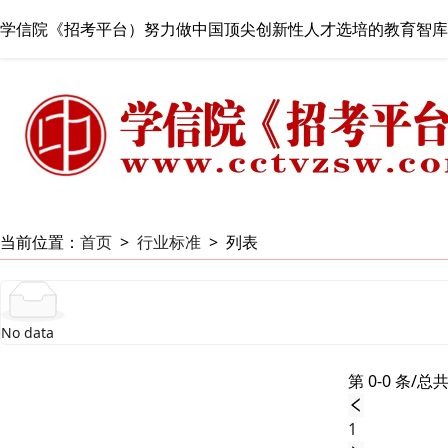
学信院《招考平台）努力做中国顶尖创新性人才选培的教育智库
当前位置：
首页
>
行业标准
>
列表
No data
第 0-0 条/总共
1