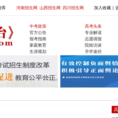
智库
河南招生网
山西招生网
四川招生网
加入收藏 | 
中考政策
高考头条
官方公告
专业解读
报考指南
志愿填报
家庭教育
院校访谈
生涯规划
升学途径
名校展示
直通大学