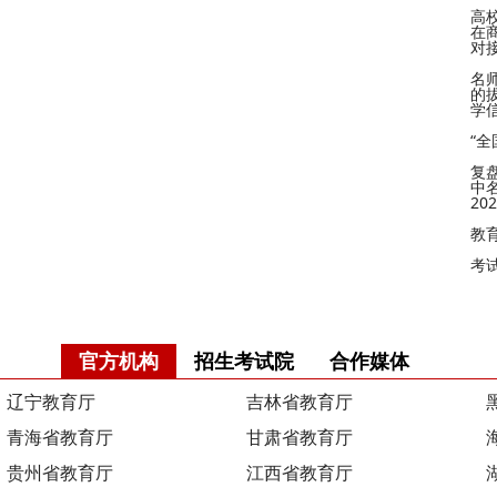
高
在
对
名
的
学
“
复
中
2
教
考
官方机构
招生考试院
合作媒体
辽宁教育厅
吉林省教育厅
青海省教育厅
甘肃省教育厅
贵州省教育厅
江西省教育厅