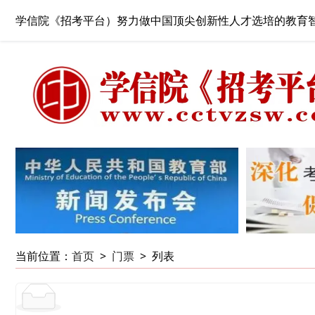
学信院《招考平台）努力做中国顶尖创新性人才选培的教育
当前位置：
首页
>
门票
>
列表