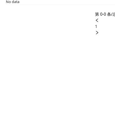
No data
第 0-0 条/
1