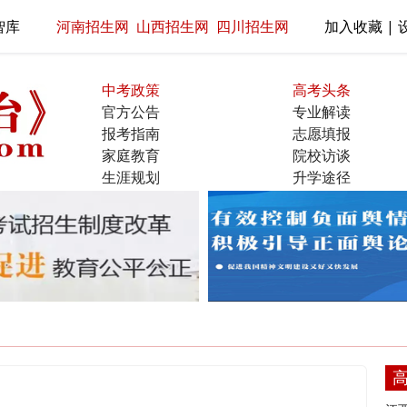
智库
河南招生网
山西招生网
四川招生网
加入收藏 | 
中考政策
高考头条
官方公告
专业解读
报考指南
志愿填报
家庭教育
院校访谈
生涯规划
升学途径
名校展示
直通大学