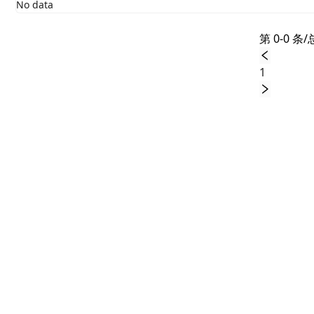
No data
第 0-0 条/
1