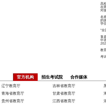
高
在
对
名
的
学
“
复
中
2
教
考
官方机构
招生考试院
合作媒体
辽宁教育厅
吉林省教育厅
青海省教育厅
甘肃省教育厅
贵州省教育厅
江西省教育厅