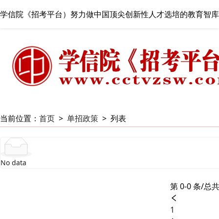
学信院《招考平台）努力做中国顶尖创新性人才选培的教育智库
当前位置：
首页
>
单招政策
>
列表
No data
第 0-0 条/总共
1