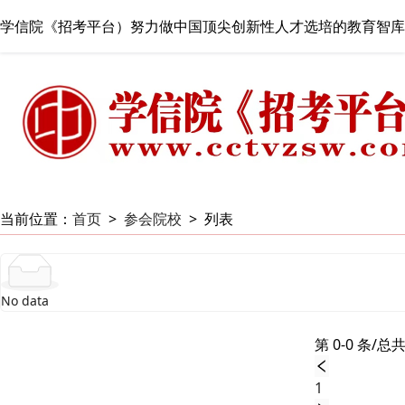
学信院《招考平台）努力做中国顶尖创新性人才选培的教育智库
当前位置：
首页
>
参会院校
>
列表
No data
第 0-0 条/总共
1