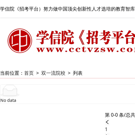
学信院《招考平台）努力做中国顶尖创新性人才选培的教育智库
当前位置：
首页
>
双一流院校
>
列表
No data
第 0-0 条/总共
1