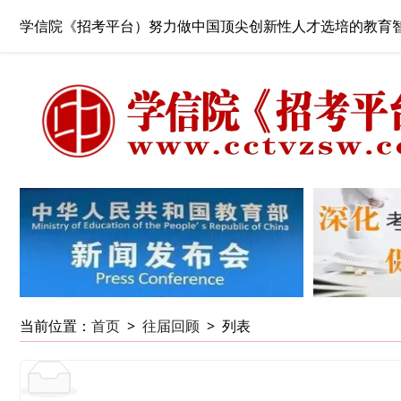
学信院《招考平台）努力做中国顶尖创新性人才选培的教育
当前位置：
首页
>
往届回顾
>
列表