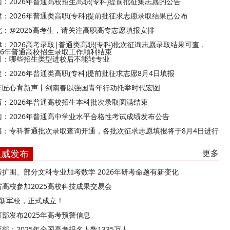
南：2026年普通高校招生高职(专科)提前批征集志愿的公告
建：2026年普通类高职(专科)提前批征求志愿录取结果已公布
北：@2026高考生，请关注高职高专志愿填报安排
津：2026高考录取|普通类高职(专科)批次征询志愿录取结果可查，
026年普通高校招生录取工作顺利结束
川：哪些招生类型进校后不能转专业
建：2026年普通类高职(专科)提前批征求志愿8月4日填报
年匠心育新声丨剑南春以强国青年行动托举时代宏图
西：2026年普通高校招生本科批次录取圆满结束
南：2026年普通高中学业水平合格性考试成绩发布公告
海：专科普通批次录取查询开通，各批次征求志愿填报将于8月4日进行
权威发布
更多
考扩围、部分文科专业加考数学 2026年研考命题有新变化
省高校参加2025高校科技成果交易会
所新军校，正式成立！
育部发布2025年高考预警信息
部：2025年全国高考报名人数1335万人