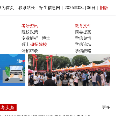
设为首页 | 联系站长 | 招生信息网 |
2026年08月06日
|
旧版
考研资讯
教育文件
院校政策
两会提案
专业解析
博士
学信舆情
硕士
研招院校
学信论坛
研招访谈
学信战略
曝光台
高考头条
更多