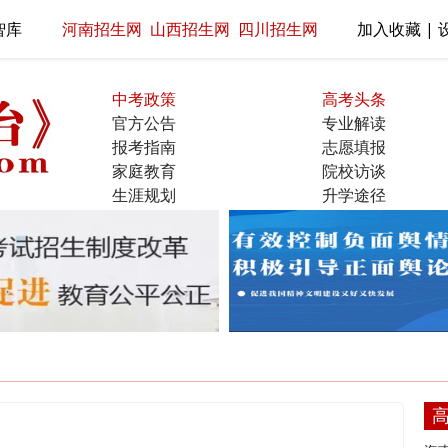
智库
河南招生网
山西招生网
四川招生网
加入收藏 | 
中考政策
高考头条
官方公告
专业解读
报考指南
志愿填报
家庭教育
院校访谈
生涯规划
升学途径
名校展示
直通大学