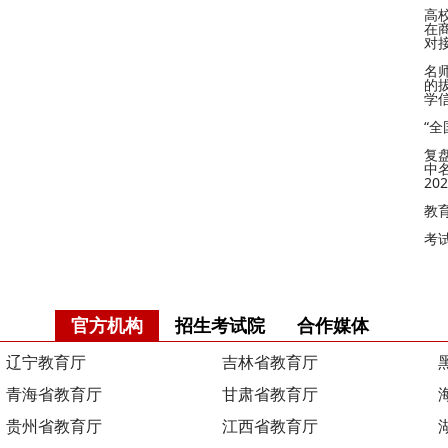
高
在
对
名
的
学
“
复
中
2
教
考
官方机构
招生考试院
合作媒体
辽宁教育厅
吉林省教育厅
青海省教育厅
甘肃省教育厅
贵州省教育厅
江西省教育厅