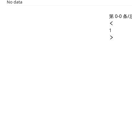
No data
第 0-0 条/
1