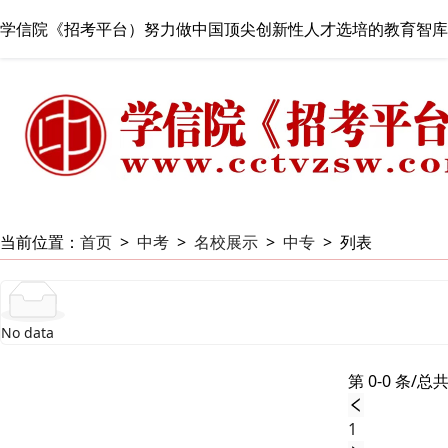
学信院《招考平台）努力做中国顶尖创新性人才选培的教育智库
当前位置：
首页
>
中考
>
名校展示
>
中专
>
列表
No data
第 0-0 条/总共
1