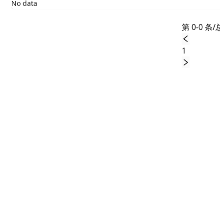
No data
第 0-0 条/
1