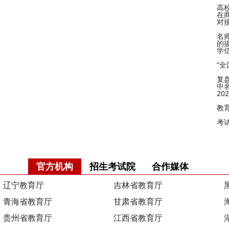
高
在
对
名
的
学
“
复
中
2
教
考
官方机构
招生考试院
合作媒体
辽宁教育厅
吉林省教育厅
青海省教育厅
甘肃省教育厅
贵州省教育厅
江西省教育厅