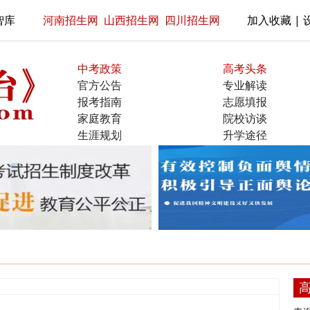
智库
河南招生网
山西招生网
四川招生网
加入收藏 | 
中考政策
高考头条
官方公告
专业解读
报考指南
志愿填报
家庭教育
院校访谈
生涯规划
升学途径
名校展示
直通大学