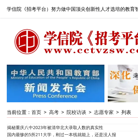
学信院《招考平台）努力做中国顶尖创新性人才选培的教育
当前位置：
首页
>
高考
>
院校访谈
>
志愿专家
>
列表
揭秘重庆八中2023年被清华北大录取人数的真实性
国内最惨的5所211大学，刚过一本线就能上，还是没人报