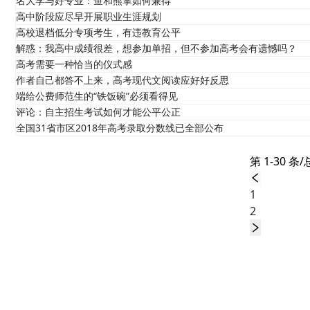
名大学与好专业：鱼和熊掌如何兼得
高中阶段应尽早开展职业生涯规划
高校退档低分专项考生，有违教育公平
解惑：我高中成绩很差，想参加单招，但不参加高考会有遗憾吗？
高考需要一种恰当的仪式感
作者自己都答不上来，高考现代文阅读应好好反思
端给公费师范生的“铁饭碗”必须看得见
评论：自主招生考试如何才能公平公正
全国31省市区2018年高考录取分数线已全部公布
第 1-30 条/
1
2