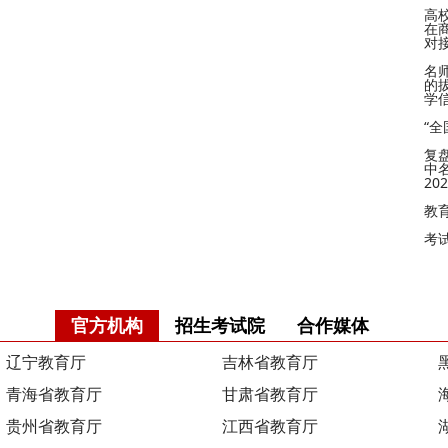
高
在
对
名
的
学
“
复
中
2
教
考
官方机构
招生考试院
合作媒体
辽宁教育厅
吉林省教育厅
青海省教育厅
甘肃省教育厅
贵州省教育厅
江西省教育厅