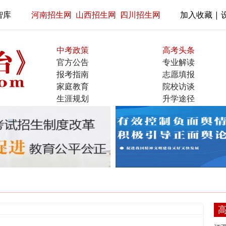
智库
河南招生网
山西招生网
四川招生网
加入收藏 | 
中考政策
高考头条
官方公告
专业解读
报考指南
志愿填报
家庭教育
院校访谈
生涯规划
升学途径
名校展示
直通大学