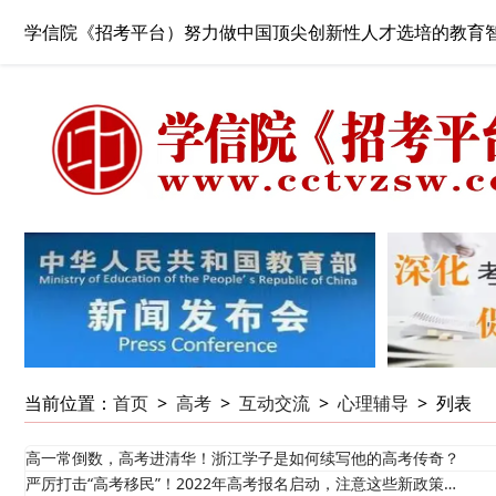
学信院《招考平台）努力做中国顶尖创新性人才选培的教育
当前位置：
首页
>
高考
>
互动交流
>
心理辅导
>
列表
高一常倒数，高考进清华！浙江学子是如何续写他的高考传奇？
严厉打击“高考移民”！2022年高考报名启动，注意这些新政策…