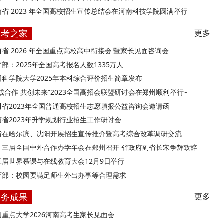
南省 2023 年全国高校招生宣传总结会在河南科技学院圆满举行
招考之家
更多
西省 2026 年全国重点高校高中衔接会 暨家长见面咨询会
部：2025年全国高考报名人数1335万人
国科学院大学2025年本科综合评价招生简章发布
精诚合作 共创未来”2023全国高招会联盟研讨会在郑州顺利举行~
川省2023年全国普通高校招生志愿填报公益咨询会邀请函
南省2023年升学规划行业招生工作研讨会
省在哈尔滨、沈阳开展招生宣传推介暨高考综合改革调研交流
十三届全国中外合作办学年会在郑州召开 省政府副省长宋争辉致辞
三届世界慕课与在线教育大会12月9日举行
育部：校园要满足师生外出办事等合理需求
会务成果
更多
国重点大学2026河南高考生家长见面会