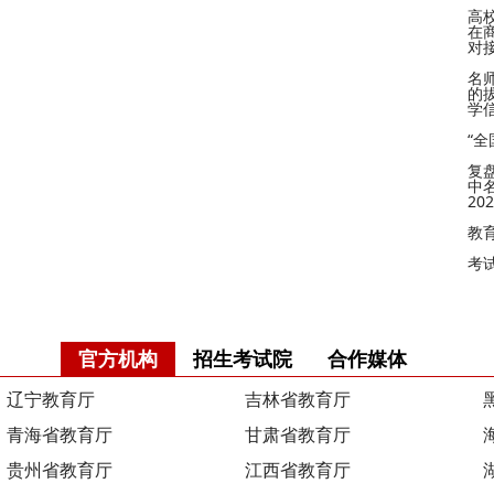
高
在
对
名
的
学
“
复
中
2
教
考
官方机构
招生考试院
合作媒体
辽宁教育厅
吉林省教育厅
青海省教育厅
甘肃省教育厅
贵州省教育厅
江西省教育厅