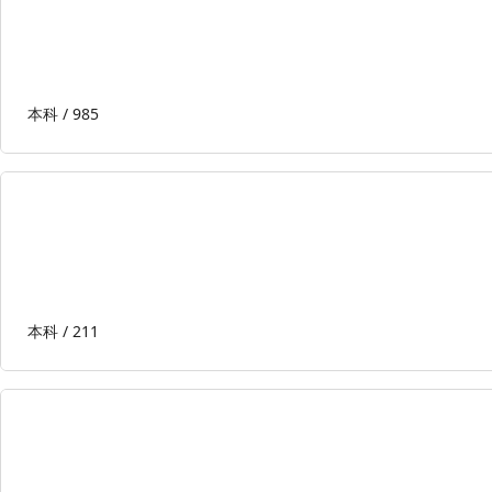
本科 /
985
本科 /
211