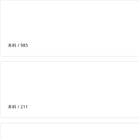
本科 /
985
本科 /
211