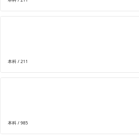
本科 /
211
本科 /
985