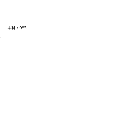
本科 /
985