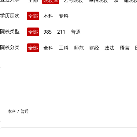
全部
院校库
艺考院校
单招院校
双一流院
学历层次：
全部
本科
专科
院校类型：
全部
985
211
普通
院校分类：
全部
全科
工科
师范
财经
政法
语言
本科 /
普通