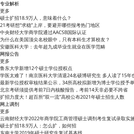
专业解析
更多
硕士扩招18.9万人，意味着什么？
21考研想“求稳”上岸，要避开哪些报考热门地区
中央财经大学商学院通过AACSB国际认证
为什么在美国顶尖名校眼中，只有本科生才算校友？
安徽医科大学：去年超九成毕业生就业在医学范畴
网报公告
更多
鲁东大学新增12个硕士学位授权点
学医太难了！南京医科大学清退24名硕博研究生 多人读了15年
最新学位授权审核结果公示，34所高校拟新增为博士学位授予
北京考研须提供考前7日内核酸报告，考前14天非必要不跨省
扩招力度大！超百所“双一流”高校公布2021年硕士招生人数
网上调剂
更多
云南财经大学2022年商学院工商管理硕士调剂考生复试录取实
硕士扩招18.9万人：怎么扩，如何招
东南大学2019年硕士研究生复试基本线