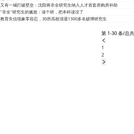
又有一城打破壁垒：沈阳将非全研究生纳入人才首套房购房补助
"非全"研究生的尴尬：读个研，把本科读没了
教育失信现象零容忍，30所高校清退1300多名硕博研究生
第 1-30 条/总共
1
2