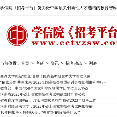
学信院《招考平台）努力做中国顶尖创新性人才选培的教育智库
当前位置：
首页
>
考研
>
资讯
>
招考动态
>
列表
西湖大学拟获“推免”资格！民办新型研究型大学首次入围
“精诚合作 共创未来”2023全国高招会联盟研讨会在郑州顺利举行~
教育部：中国与58个国家和地区签署学历学位互认协议
河南省2023年硕士研究生招生考试初试成绩即将公布
省教育厅党组书记、厅长毛杰检查指导我省2023年研考工作
河南财经政法大学：2023年硕士研究生招生考试网报提醒
10年间报考人数翻66倍，“教资热”的背后是什么？