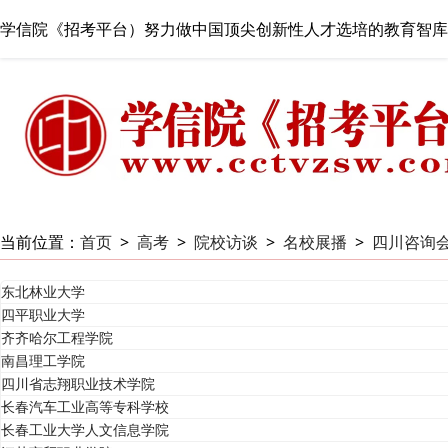
学信院《招考平台）努力做中国顶尖创新性人才选培的教育智库
当前位置：
首页
>
高考
>
院校访谈
>
名校展播
>
四川咨询
东北林业大学
四平职业大学
齐齐哈尔工程学院
南昌理工学院
四川省志翔职业技术学院
长春汽车工业高等专科学校
长春工业大学人文信息学院