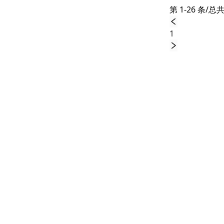
第 1-26 条/总共
1