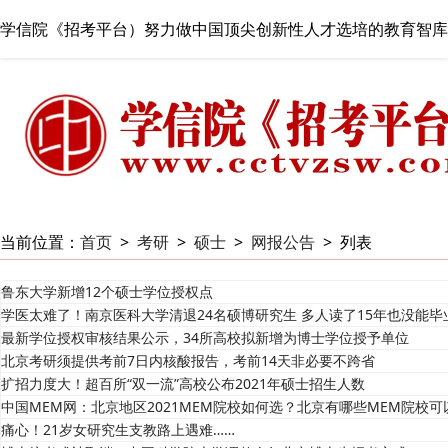
学信院《招考平台）努力做中国顶尖创新性人才选培的教育智库
当前位置：
首页
>
考研
>
硕士
>
网报公告
>
列表
鲁东大学新增12个硕士学位授权点
学医太难了！南京医科大学清退24名硕博研究生 多人读了15年也没能毕
最新学位授权审核结果公示，34所高校拟新增为博士学位授予单位
北京考研须提供考前7日内核酸报告，考前14天非必要不跨省
扩招力度大！超百所“双一流”高校公布2021年硕士招生人数
中国MEM网：北京地区2021MEM院校如何选？北京有哪些MEM院校可
痛心！21岁女研究生支教路上遇难……