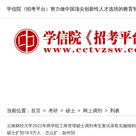
学信院《招考平台）努力做中国顶尖创新性人才选培的教育
当前位置：
首页
>
考研
>
硕士
>
网上调剂
>
列表
云南财经大学2022年商学院工商管理硕士调剂考生复试录取实施细则
硕士扩招18.9万人：怎么扩，如何招