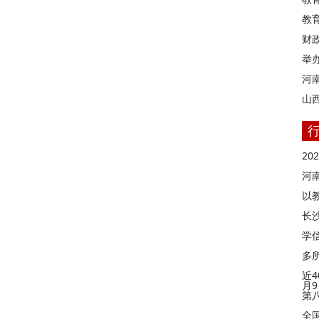
教
财
举
河
山
2
河
以
长
学信
多
近4
月
第
全