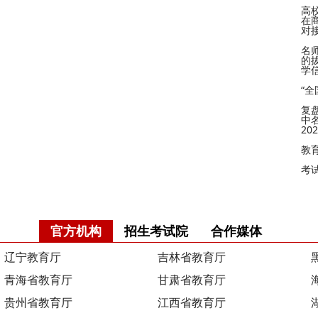
高
在
对
名
的
学
“
复
中
2
教
考
官方机构
招生考试院
合作媒体
辽宁教育厅
吉林省教育厅
青海省教育厅
甘肃省教育厅
贵州省教育厅
江西省教育厅