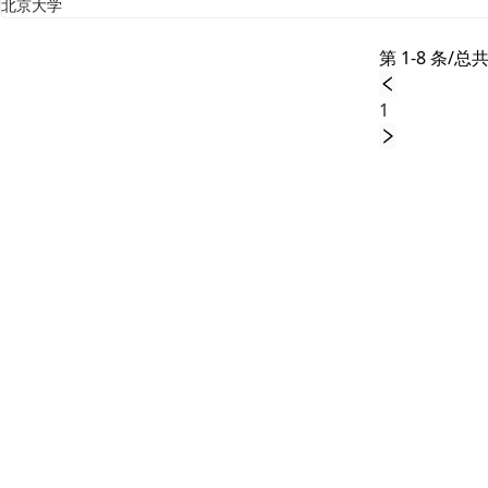
北京大学
第 1-8 条/总共
1